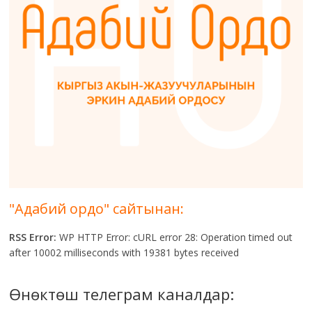
"Адабий ордо" сайтынан:
RSS Error:
WP HTTP Error: cURL error 28: Operation timed out
after 10002 milliseconds with 19381 bytes received
Өнөктөш телеграм каналдар: