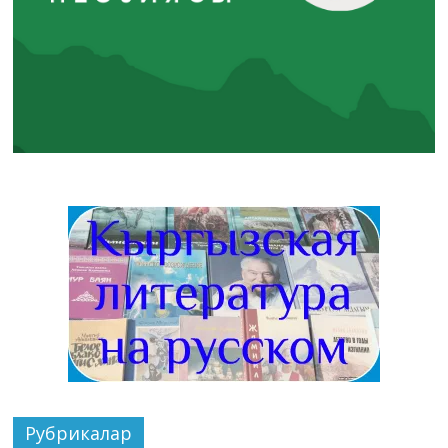
Рубрикалар