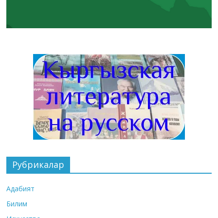
Рубрикалар
Адабият
Билим