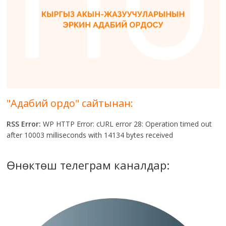
"Адабий ордо" сайтынан:
RSS Error:
WP HTTP Error: cURL error 28: Operation timed out
after 10003 milliseconds with 14134 bytes received
Өнөктөш телеграм каналдар: