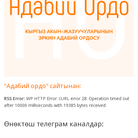
"Адабий ордо" сайтынан:
RSS Error:
WP HTTP Error: cURL error 28: Operation timed out
after 10000 milliseconds with 19385 bytes received
Өнөктөш телеграм каналдар: