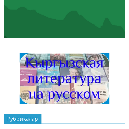
Рубрикалар