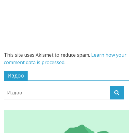
This site uses Akismet to reduce spam.
Learn how your
comment data is processed
.
Издөө