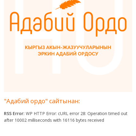
"Адабий ордо" сайтынан:
RSS Error:
WP HTTP Error: cURL error 28: Operation timed out
after 10002 milliseconds with 16116 bytes received