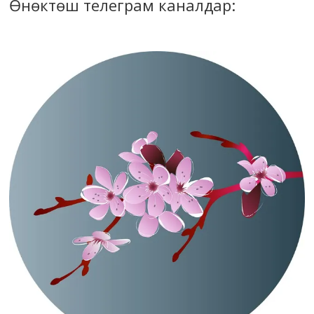
Өнөктөш телеграм каналдар: