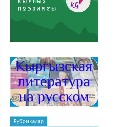
Рубрикалар