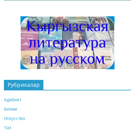
Рубрикалар
Адабият
Билим
Искусство
Тил