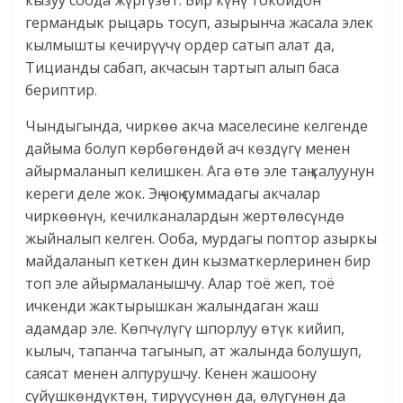
кызуу соода жүргүзөт. Бир күнү токойдон
германдык рыцарь тосуп, азырынча жасала элек
кылмышты кечирүүчү ордер сатып алат да,
Тицианды сабап, акчасын тартып алып баса
бериптир.
Чындыгында, чиркөө акча маселесине келгенде
дайыма болуп көрбөгөндөй ач көздүгү менен
айырмаланып келишкен. Ага өтө эле таң калуунун
кереги деле жок. Эң чоң суммадагы акчалар
чиркөөнүн, кечилканалардын жертөлөсүндө
жыйналып келген. Ооба, мурдагы поптор азыркы
майдаланып кеткен дин кызматкерлеринен бир
топ эле айырмаланышчу. Алар тоё жеп, тоё
ичкенди жактырышкан жалындаган жаш
адамдар эле. Көпчүлүгү шпорлуу өтүк кийип,
кылыч, тапанча тагынып, ат жалында болушуп,
саясат менен алпурушчу. Кенен жашоону
сүйүшкөндүктөн, тирүүсүнөн да, өлүгүнөн да