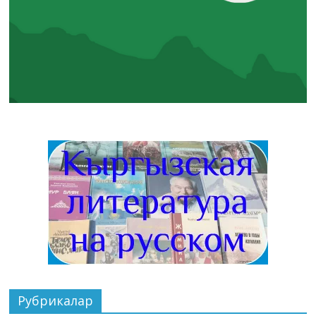
Рубрикалар