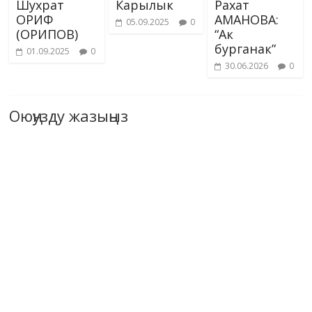
Шухрат
Карылык
Рахат
ОРИФ
АМАНОВА:
05.09.2025
0
(ОРИПОВ)
“Ак
бурганак”
01.09.2025
0
30.06.2026
0
Оюңузду жазыңыз