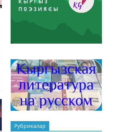
Рубрикалар