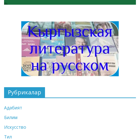
Рубрикалар
Адабият
Билим
Искусство
Тил