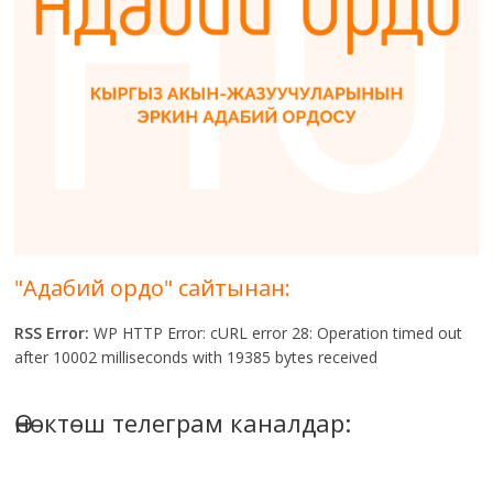
"Адабий ордо" сайтынан:
RSS Error:
WP HTTP Error: cURL error 28: Operation timed out
after 10002 milliseconds with 19385 bytes received
Өнөктөш телеграм каналдар: