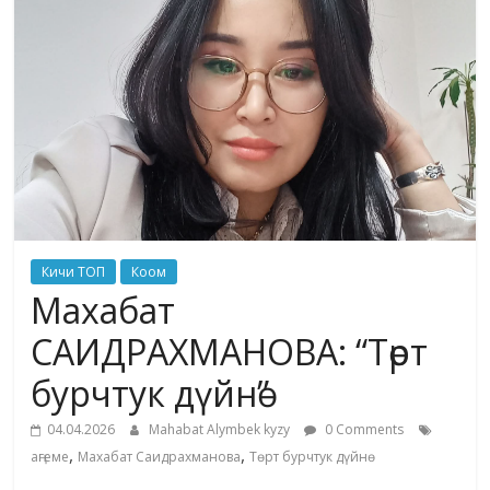
жана
адабияты
Кичи ТОП
Коом
Махабат
САИДРАХМАНОВА: “Төрт
бурчтук дүйнө”
04.04.2026
Mahabat Alymbek kyzy
0 Comments
,
,
аңгеме
Махабат Саидрахманова
Төрт бурчтук дүйнө