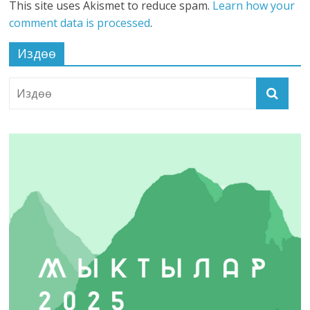
This site uses Akismet to reduce spam.
Learn how your
comment data is processed
.
Издөө