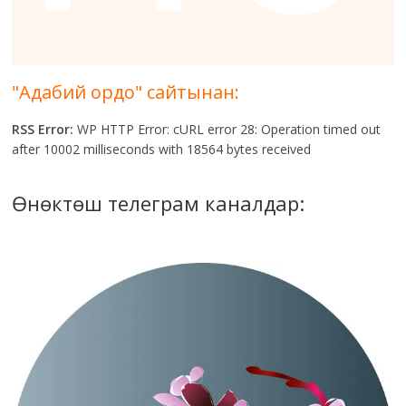
"Адабий ордо" сайтынан:
RSS Error:
WP HTTP Error: cURL error 28: Operation timed out
after 10002 milliseconds with 18564 bytes received
Өнөктөш телеграм каналдар: