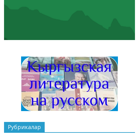
Рубрикалар