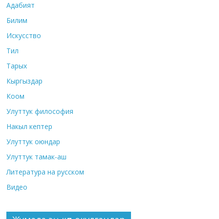
Адабият
Билим
Искусство
Тил
Тарых
Кыргыздар
Коом
Улуттук философия
Накыл кептер
Улуттук оюндар
Улуттук тамак-аш
Литература на русском
Видео