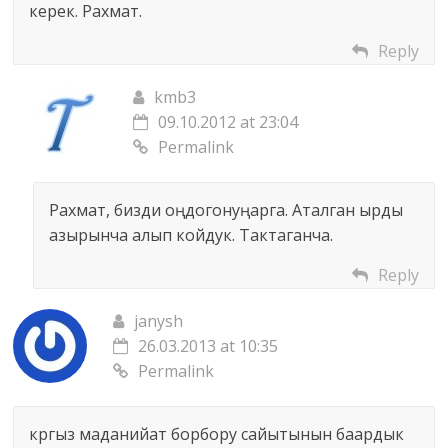
керек. Рахмат.
Reply
kmb3
09.10.2012 at 23:04
Permalink
Рахмат, бизди оңдогонуңарга. Аталган ырды
азырынча алып койдук. Тактаганча.
Reply
janysh
26.03.2013 at 10:35
Permalink
кргыз маданийат борбору сайытынын баардык