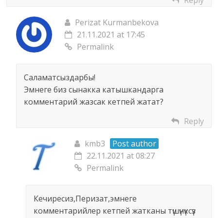
Reply
Perizat Kurmanbekova
21.11.2021 at 17:45
Permalink
Саламатсыздарбы!
Эмнеге биз сынакка катышкандарга
комментарий жазсак кетпей жатат?
Reply
kmb3
Post author
22.11.2021 at 08:27
Permalink
Кечиресиз,Перизат,эмнеге
комментарийлер кетпей жатканы түшүнүксүз