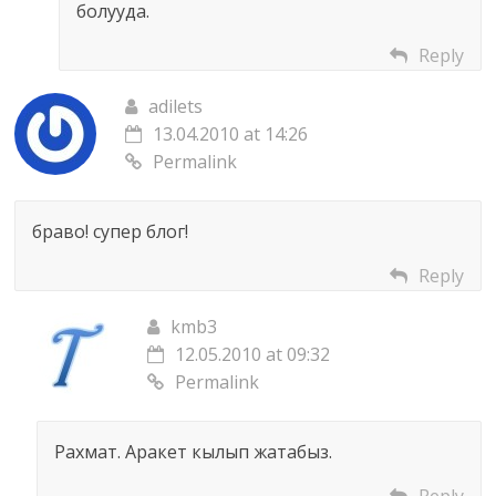
болууда.
Reply
adilets
13.04.2010 at 14:26
Permalink
браво! супер блог!
Reply
kmb3
12.05.2010 at 09:32
Permalink
Рахмат. Аракет кылып жатабыз.