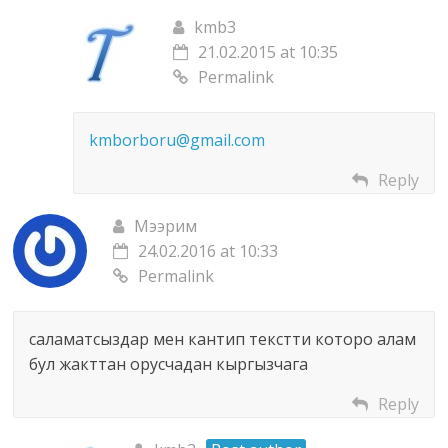
kmb3
21.02.2015 at 10:35
Permalink
kmborboru@gmail.com
Reply
Мээрим
24.02.2016 at 10:33
Permalink
саламатсыздар мен кантип текстти которо алам
бул жакттан орусчадан кыргызчага
Reply