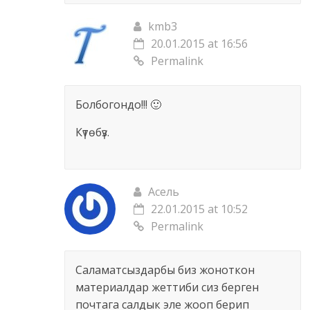
kmb3
20.01.2015 at 16:56
Permalink
Болбогондо!!! 🙂
Күтөбүз.
Асель
22.01.2015 at 10:52
Permalink
Саламатсыздарбы биз жоноткон
материалдар жеттиби сиз берген
почтага салдык эле жооп берип