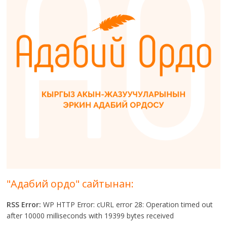
"Адабий ордо" сайтынан:
RSS Error:
WP HTTP Error: cURL error 28: Operation timed out
after 10000 milliseconds with 19399 bytes received