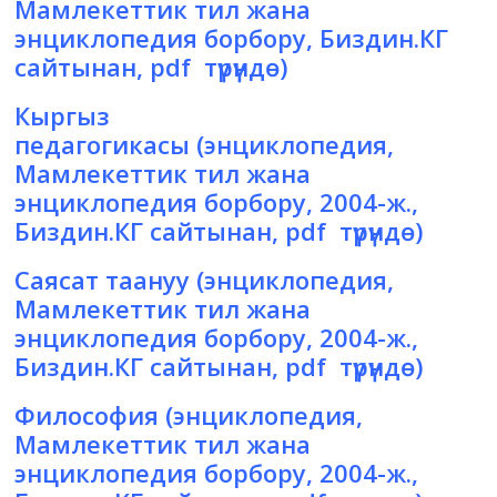
Мамлекеттик тил жана
энциклопедия борбору, Биздин.КГ
сайтынан, pdf түрүндө)
Кыргыз
педагогикасы
(энциклопедия,
Мамлекеттик тил жана
энциклопедия борбору, 2004-ж.,
Биздин.КГ сайтынан, pdf түрүндө)
Саясат таануу
(энциклопедия,
Мамлекеттик тил жана
энциклопедия борбору, 2004-ж.,
Биздин.КГ сайтынан, pdf түрүндө)
Философия
(энциклопедия,
Мамлекеттик тил жана
энциклопедия борбору, 2004-ж.,