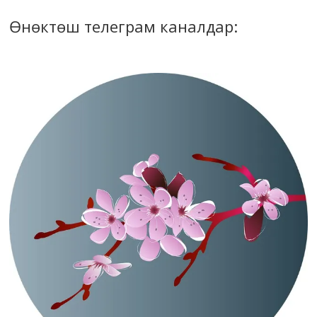
Өнөктөш телеграм каналдар: