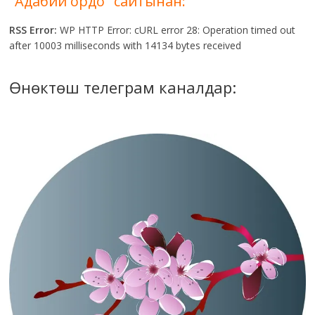
"Адабий ордо" сайтынан:
RSS Error:
WP HTTP Error: cURL error 28: Operation timed out
after 10003 milliseconds with 14134 bytes received
Өнөктөш телеграм каналдар: