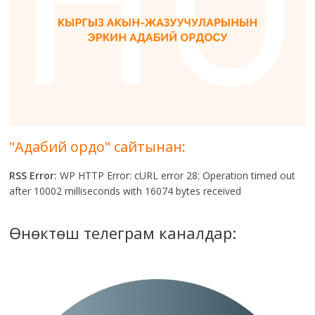
"Адабий ордо" сайтынан:
RSS Error:
WP HTTP Error: cURL error 28: Operation timed out
after 10002 milliseconds with 16074 bytes received
Өнөктөш телеграм каналдар: