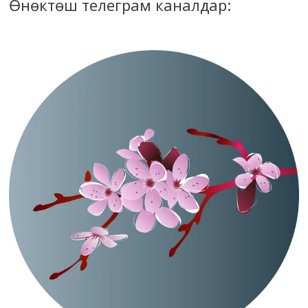
Өнөктөш телеграм каналдар: