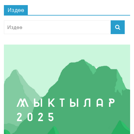
Издөө