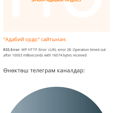
"Адабий ордо" сайтынан:
RSS Error:
WP HTTP Error: cURL error 28: Operation timed out
after 10003 milliseconds with 16074 bytes received
Өнөктөш телеграм каналдар: