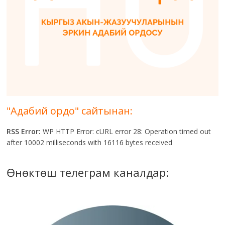
"Адабий ордо" сайтынан:
RSS Error:
WP HTTP Error: cURL error 28: Operation timed out
after 10002 milliseconds with 16116 bytes received
Өнөктөш телеграм каналдар: