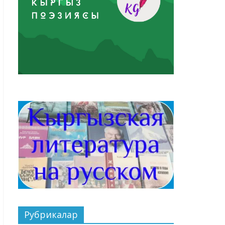
Рубрикалар