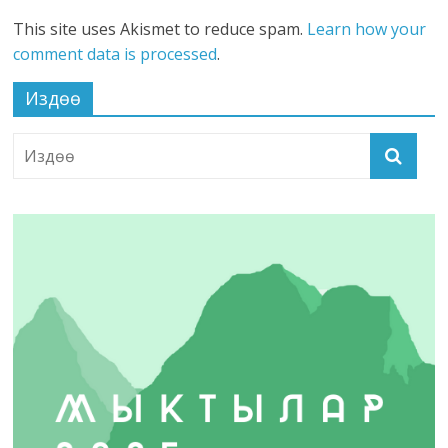
This site uses Akismet to reduce spam.
Learn how your
comment data is processed
.
Издөө