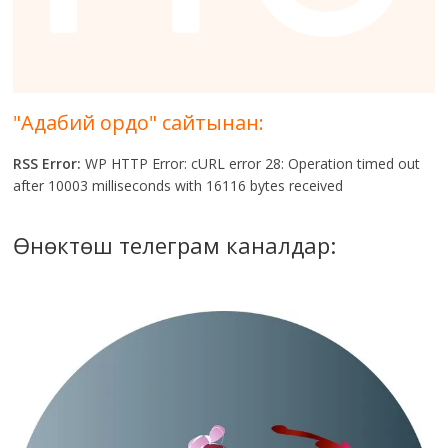
"Адабий ордо" сайтынан:
RSS Error:
WP HTTP Error: cURL error 28: Operation timed out
after 10003 milliseconds with 16116 bytes received
Өнөктөш телеграм каналдар: