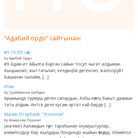
"Адабий ордо" сайтынан:
#9-10 (55 сөз)
by Адабий Ордо
#9 Адам-ит Айылга барган сайын тосуп чыгат алдыман.
Кыңшылап, жыттагылап, келдиңби дегенсип, жалооруйт.
Башынан сылайм, […]
Ичик
by Сулайманов Шабдан
Арымында турмуш деген сапардын, Азбы-көппү бакыт даамын
тата алдым. Антсе деле кусам артат кай бирде […]
Малик Отарбаев: “Эгология”
by Алмазова Перизат
(аңгеме) Ааламдын төрт тарабынан окумуштуулар,
илимпоздор бир жылдары Лондондо жыйын өткөрдү. Илимпоз