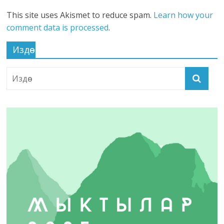
This site uses Akismet to reduce spam.
Learn how your
comment data is processed
.
Издөө