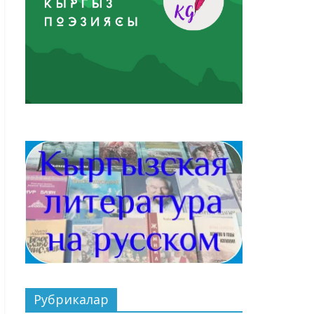
Рубрикалар