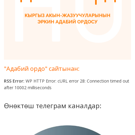
"Адабий ордо" сайтынан:
RSS Error:
WP HTTP Error: cURL error 28: Connection timed out
after 10002 milliseconds
Өнөктөш телеграм каналдар: