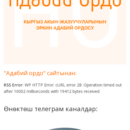
"Адабий ордо" сайтынан:
RSS Error:
WP HTTP Error: cURL error 28: Operation timed out
after 10002 milliseconds with 19412 bytes received
Өнөктөш телеграм каналдар: