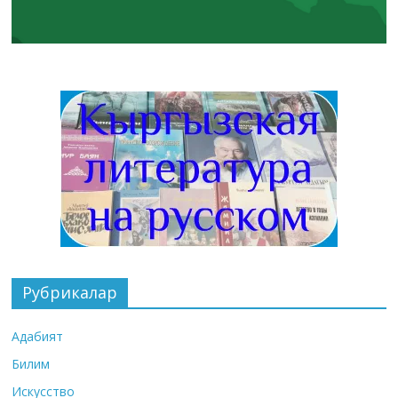
Рубрикалар
Адабият
Билим
Искусство