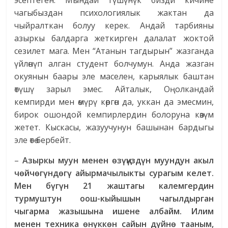
эсептеген. Мындай түшүнүк бизди кичине
чагыбыздан психологиялык жактан да
чыйралткан болуу керек. Андай тарбияны
азыркы балдарга жеткирген далалат жоктой
сезилет мага. Мен “Атанын тагдырын” жазганда
үйлөнүп алган студент болчумун. Анда жазган
окуянын баары эле маселен, карыялык баштан
өтүшү зарыл эмес. Айталык, Оңолкандай
кемпирди мен өмүрү көргөн да, уккан да эмесмин,
бирок ошондой кемпирлердин болоруна көзүм
жетет. Кыскасы, жазуучунун башынан бардыгы
эле өтө бербейт.
–
Азыркы муун менен өзүңүздүн муундун акыл
чөйчөгүндөгү айырмачылыкты сурагым келет.
Мен бүгүн 21 жаштагы калемгердин
турмуштун оош-кыйышын чагылдырган
чыгарма жазышына ишене албайм. Илим
менен техника өнүккөн сайын дүйнө тааным,