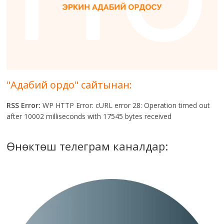
"Адабий ордо" сайтынан:
RSS Error:
WP HTTP Error: cURL error 28: Operation timed out
after 10002 milliseconds with 17545 bytes received
Өнөктөш телеграм каналдар: