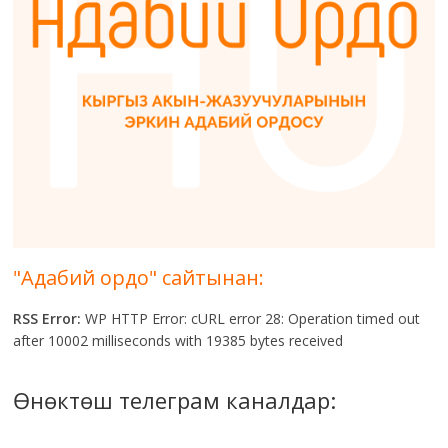
"Адабий ордо" сайтынан:
RSS Error:
WP HTTP Error: cURL error 28: Operation timed out
after 10002 milliseconds with 19385 bytes received
Өнөктөш телеграм каналдар: