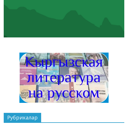
Рубрикалар