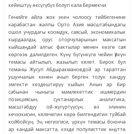
кейиштүү өксүгүбүз болуп кала бермекчи.
Генийге айла жок экен чолоосу тийбегенине
карабастан жалпы Орто Азия масштабындагы
ошол учурдагы коомдук, саясый, экономикалык
кырдаалды, орус оторчуларынын максатын
кыйшаңдай алгыс фактылар менен көзгө сая
көргөзө далилдеген. Күнү бүгүнкүгө чейин Үркүн
темасы айтылып, жазылып келет. Бирок бул
теманы Жусуп Абдыракмановдой ар тараптан
ушунчалык кенен ачып берген толук кандуу
эмгекти кездештирүү кыйын. Анын ар бир
сабынан чыныгы мамлекеттик ишмердин
позициясын, суктанарлык аналитика,
масштабдуу ой-жүгүртүүсүн, өз элинин
кечээкисин, келечегин көрө билгендигин туйбай
койбойсуң. Эң негизгиси, үркүн темасы боюнча
ар кандай максатта, кээде популисттик өңүттө