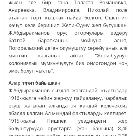
жылы эле бир гана Таласта Романовка,
Андреевка, Владимировка, Николай поле
аталган төрт кыштак пайда болгон. Ошентип
көчүп келе беришип Жети-Сууну жеп бүтүшкөн.
Ж.Абдыракманов орус оторчулары өздөрү
батпай баратканын мойнуна алып,
Погорельский деген окумуштуу сөрөйү ачык эле
минтип жазганын айтат: “Жети-Суунун
колониялык мүмкүнчүлүгү биз ойлогондон чоң
эмес болуп чыкты”.
Алар түтөп байышкан
Ж.Абдыракманов сыздап жазгандай, кыргыздар
1916-жылга чейин жер-суу пайдалануу, чарбалык
өсүш жагынан алганда эч кандай келечексиз
абалда калган. Ал мындай фактыларды келтирет.
1915-жылы Пишпек уездиндеги жер
бөлүштүрүүдө орустарга (жан башына) 8,46