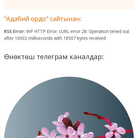
"Адабий ордо" сайтынан:
RSS Error:
WP HTTP Error: cURL error 28: Operation timed out
after 10002 milliseconds with 18507 bytes received
Өнөктөш телеграм каналдар: