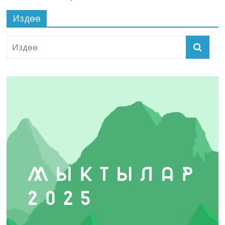
Издөө