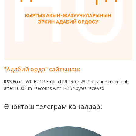
"Адабий ордо" сайтынан:
RSS Error:
WP HTTP Error: cURL error 28: Operation timed out
after 10003 milliseconds with 14154 bytes received
Өнөктөш телеграм каналдар: