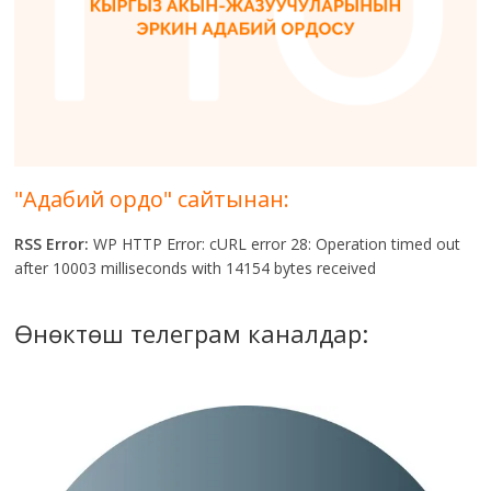
"Адабий ордо" сайтынан:
RSS Error:
WP HTTP Error: cURL error 28: Operation timed out
after 10003 milliseconds with 14154 bytes received
Өнөктөш телеграм каналдар: