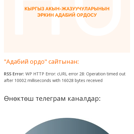
"Адабий ордо" сайтынан:
RSS Error:
WP HTTP Error: cURL error 28: Operation timed out
after 10002 milliseconds with 16028 bytes received
Өнөктөш телеграм каналдар: