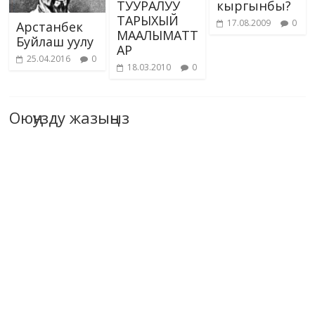
ТУУРАЛУУ
кыргынбы?
ТАРЫХЫЙ
17.08.2009
0
Арстанбек
МААЛЫМАТТ
Буйлаш уулу
АР
25.04.2016
0
18.03.2010
0
Оюңузду жазыңыз