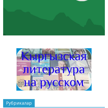
Рубрикалар