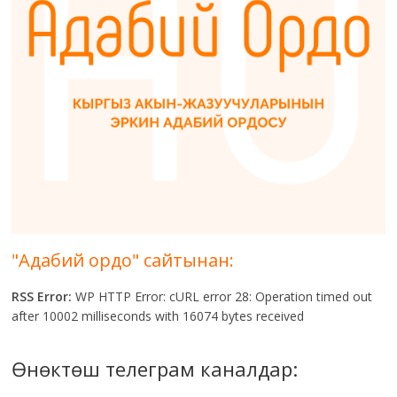
"Адабий ордо" сайтынан:
RSS Error:
WP HTTP Error: cURL error 28: Operation timed out
after 10002 milliseconds with 16074 bytes received
Өнөктөш телеграм каналдар: