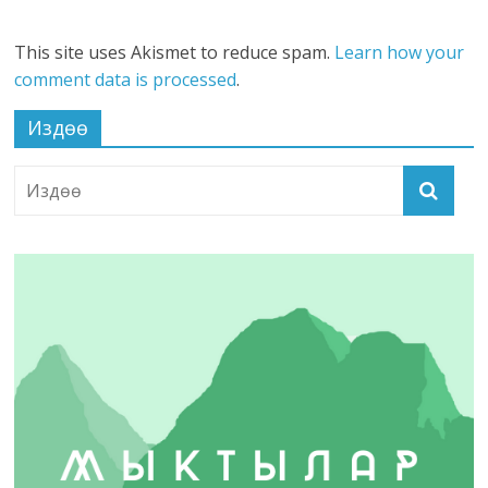
This site uses Akismet to reduce spam.
Learn how your
comment data is processed
.
Издөө