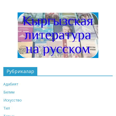
Рубрикалар
Адабият
Билим
Искусство
Тил