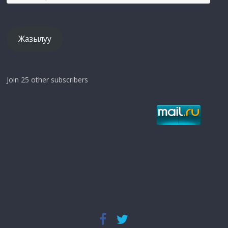
mail
дарек
Жазылуу
Join 25 other subscribers