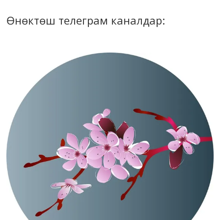
Өнөктөш телеграм каналдар: