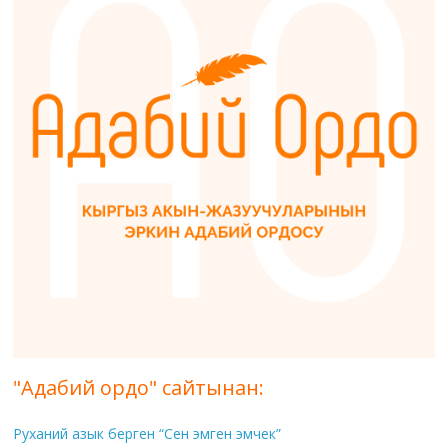
"Адабий ордо" сайтынан:
Руханий азык берген “Сен эмген эмчек”