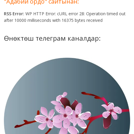
"Адабий ордо" сайтынан:
RSS Error:
WP HTTP Error: cURL error 28: Operation timed out
after 10000 milliseconds with 16375 bytes received
Өнөктөш телеграм каналдар: