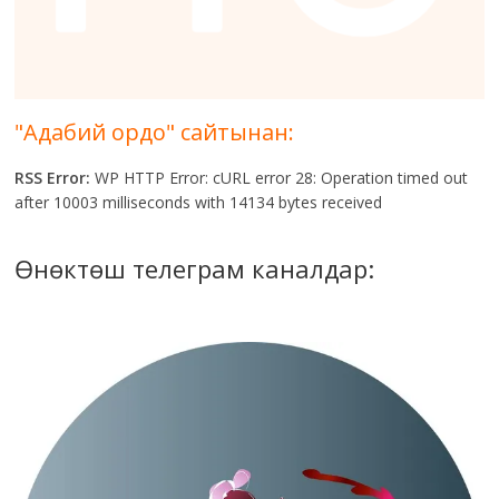
"Адабий ордо" сайтынан:
RSS Error:
WP HTTP Error: cURL error 28: Operation timed out
after 10003 milliseconds with 14134 bytes received
Өнөктөш телеграм каналдар: