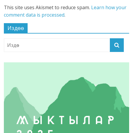
This site uses Akismet to reduce spam.
Learn how your
comment data is processed
.
Издөө