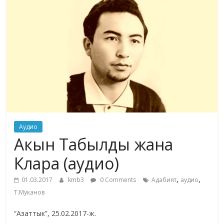
жана
адабияты
Аудио
Акын Табылды жана
Клара (аудио)
,
,
01.03.2017
kmb3
0 Comments
Адабият
аудио
Т.Муканов
“Азаттык”, 25.02.2017-ж.