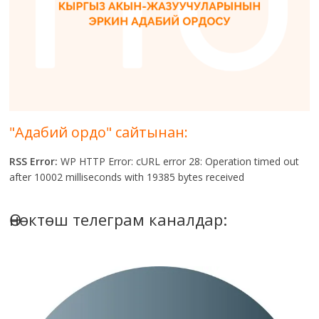
"Адабий ордо" сайтынан:
RSS Error:
WP HTTP Error: cURL error 28: Operation timed out
after 10002 milliseconds with 19385 bytes received
Өнөктөш телеграм каналдар: