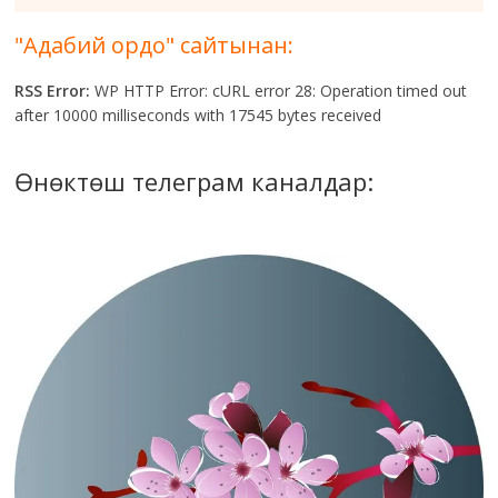
"Адабий ордо" сайтынан:
RSS Error:
WP HTTP Error: cURL error 28: Operation timed out
after 10000 milliseconds with 17545 bytes received
Өнөктөш телеграм каналдар: