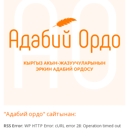
"Адабий ордо" сайтынан:
RSS Error:
WP HTTP Error: cURL error 28: Operation timed out