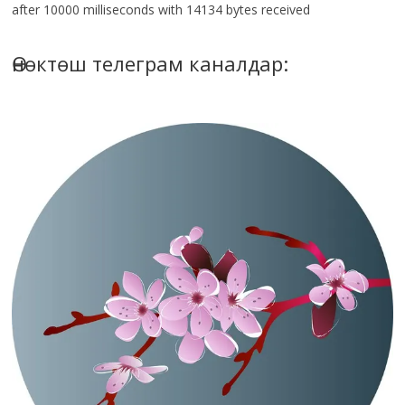
after 10000 milliseconds with 14134 bytes received
Өнөктөш телеграм каналдар: