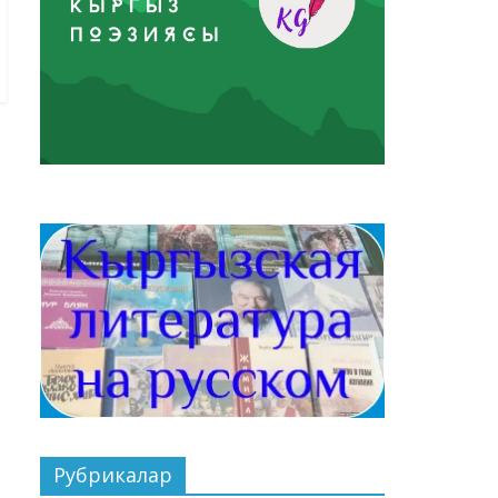
Рубрикалар