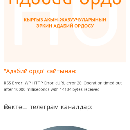
"Адабий ордо" сайтынан:
RSS Error:
WP HTTP Error: cURL error 28: Operation timed out
after 10000 milliseconds with 14134 bytes received
Өнөктөш телеграм каналдар: