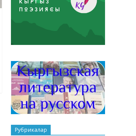
Рубрикалар