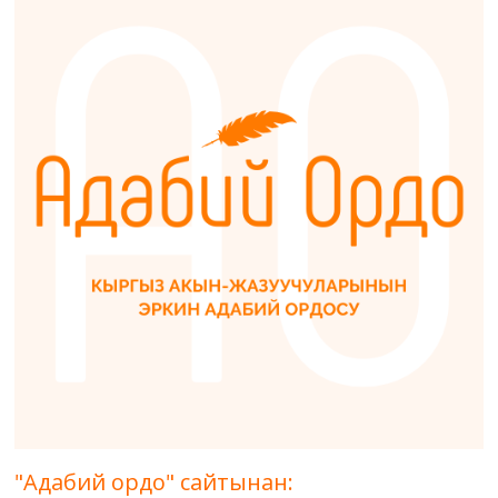
"Адабий ордо" сайтынан: