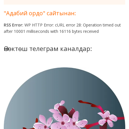
"Адабий ордо" сайтынан:
RSS Error:
WP HTTP Error: cURL error 28: Operation timed out
after 10001 milliseconds with 16116 bytes received
Өнөктөш телеграм каналдар: