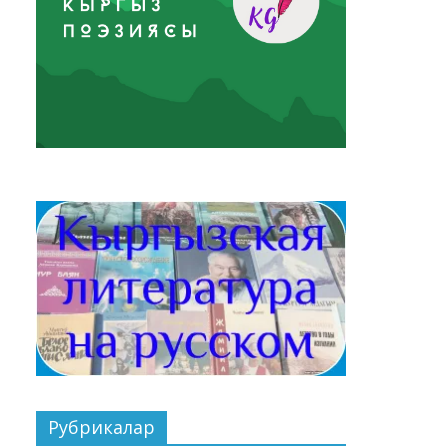
Рубрикалар