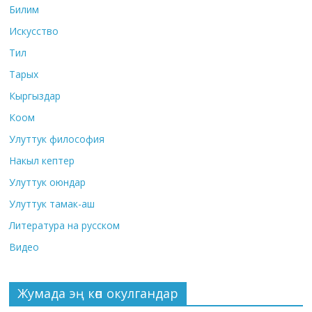
Билим
Искусство
Тил
Тарых
Кыргыздар
Коом
Улуттук философия
Накыл кептер
Улуттук оюндар
Улуттук тамак-аш
Литература на русском
Видео
Жумада эң көп окулгандар