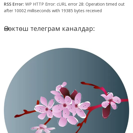
RSS Error:
WP HTTP Error: cURL error 28: Operation timed out
after 10002 milliseconds with 19385 bytes received
Өнөктөш телеграм каналдар: